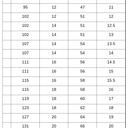
°
95
12
47
11
°
102
12
51
12
°
102
14
51
12.5
°
102
14
51
13
°
107
14
54
13.5
°
107
14
54
14
°
111
16
56
14.5
°
111
16
56
15
°
115
16
58
15.5
°
115
18
58
16
°
119
18
60
17
°
123
18
62
18
°
127
20
64
19
°
131
20
66
20