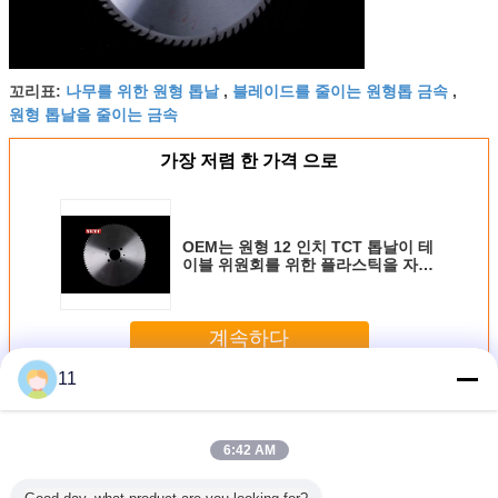
나무를 위한 원형 톱날
블레이드를 줄이는 원형톱 금속
꼬리표:
,
,
원형 톱날을 줄이는 금속
가장 저렴 한 가격 으로
OEM는 원형 12 인치 TCT 톱날이 테
이블 위원회를 위한 플라스틱을 자르
는을 위해 300mm 보았다는 것을
계속하다
11
TCT 원형 톱 블레이드
더 많은 것
6:42 AM