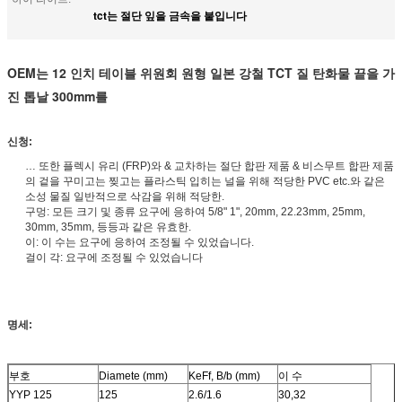
tct는 절단 잎을 금속을 붙입니다
OEM는 12 인치 테이블 위원회 원형 일본 강철 TCT 질 탄화물 끝을 가
진 톱날 300mm를
신청:
… 또한 플렉시 유리 (FRP)와 & 교차하는 절단 합판 제품 & 비스무트 합판 제품
의 겉을 꾸미고는 찢고는 플라스틱 입히는 널을 위해 적당한 PVC etc.와 같은
소성 물질 일반적으로 삭감을 위해 적당한.
구멍: 모든 크기 및 종류 요구에 응하여 5/8" 1", 20mm, 22.23mm, 25mm,
30mm, 35mm, 등등과 같은 유효한.
이: 이 수는 요구에 응하여 조정될 수 있었습니다.
걸이 각: 요구에 조정될 수 있었습니다
명세:
부호
Diamete (mm)
KeFf, B/b (mm)
이 수
YYP 125
125
2.6/1.6
30,32