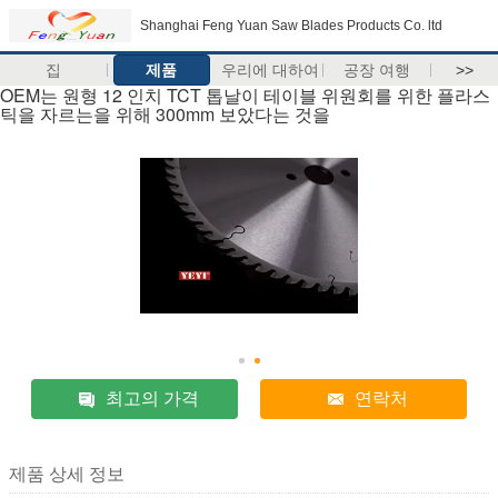
Shanghai Feng Yuan Saw Blades Products Co. ltd
집
제품
우리에 대하여
공장 여행
>>
OEM는 원형 12 인치 TCT 톱날이 테이블 위원회를 위한 플라스
틱을 자르는을 위해 300mm 보았다는 것을
최고의 가격
연락처
제품 상세 정보