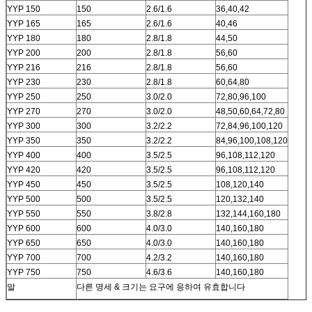
YYP 150
150
2.6/1.6
36,40,42
YYP 165
165
2.6/1.6
40,46
YYP 180
180
2.8/1.8
44,50
YYP 200
200
2.8/1.8
56,60
YYP 216
216
2.8/1.8
56,60
YYP 230
230
2.8/1.8
60,64,80
YYP 250
250
3.0/2.0
72,80,96,100
YYP 270
270
3.0/2.0
48,50,60,64,72,80
YYP 300
300
3.2/2.2
72,84,96,100,120
YYP 350
350
3.2/2.2
84,96,100,108,120
YYP 400
400
3.5/2.5
96,108,112,120
YYP 420
420
3.5/2.5
96,108,112,120
YYP 450
450
3.5/2.5
108,120,140
YYP 500
500
3.5/2.5
120,132,140
YYP 550
550
3.8/2.8
132,144,160,180
YYP 600
600
4.0/3.0
140,160,180
YYP 650
650
4.0/3.0
140,160,180
YYP 700
700
4.2/3.2
140,160,180
YYP 750
750
4.6/3.6
140,160,180
말
다른 명세 & 크기는 요구에 응하여 유효합니다