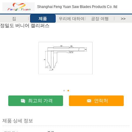
Shanghai Feng Yuan Saw Blades Products Co. ltd
집
제품
우리에 대하여
공장 여행
>>
정밀도 버니어 캘리퍼스
최고의 가격
연락처
제품 상세 정보