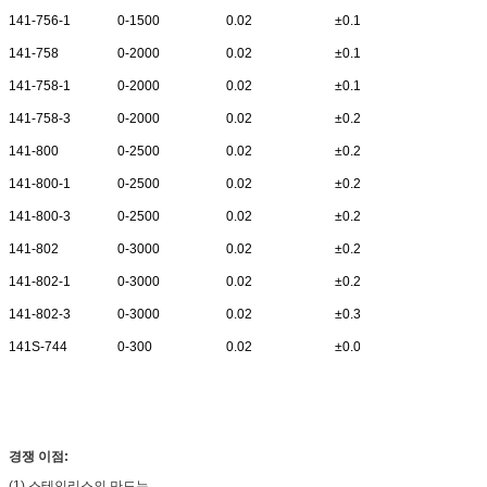
141-756-1
0-1500
0.02
±0.14
200
141-758
0-2000
0.02
±0.14
150
141-758-1
0-2000
0.02
±0.14
200
141-758-3
0-2000
0.02
±0.22
300
141-800
0-2500
0.02
±0.22
150
141-800-1
0-2500
0.02
±0.22
200
141-800-3
0-2500
0.02
±0.26
300
141-802
0-3000
0.02
±0.26
150
141-802-1
0-3000
0.02
±0.26
200
141-802-3
0-3000
0.02
±0.31
300
141S-744
0-300
0.02
±0.04
60
경쟁 이점:
(1) 스테인리스의 만드는.