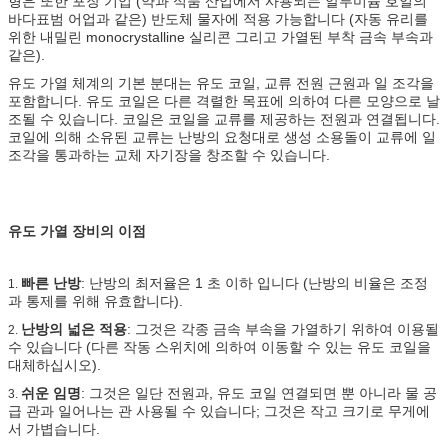
형은 또한 포장 기업 (약과 식품 산업에서 사용되는 알루미늄 호일의
바다표범 어업과 같은) 반도체 물자에 적용 가능합니다 (자동 유리를
위한 내밀린 monocrystalline 실리콘 그리고 가열된 부착 금속 부속과
같은).
유도 가열 체계의 기본 분대는 유도 코일, 교류 전원 근원과 일 조각을
포함합니다. 유도 코일은 다른 격렬한 목표에 의하여 다른 모양으로 날
조될 수 있습니다. 코일은 코일을 교류를 제공하는 전원과 연결됩니다.
코일에 의해 소유된 교류는 난방의 요청대로 생성 소용돌이 교류에 일
조각을 통과하는 교체 자기장을 창조할 수 있습니다.
유도 가열 장비의 이점
빠른 난방
: 난방의 최저율은 1 초 이하 입니다 (난방의 비율은 조정
1.
과 통제를 위해 유효합니다).
난방의 넓은 적용
: 그것은 각종 금속 부속을 가열하기 위하여 이용될
2.
수 있습니다 (다른 작동 스위치에 의하여 이동할 수 있는 유도 코일을
대체하십시오).
쉬운 임명
: 그것은 일단 전원과, 유도 코일 연결되면 뿐 아니라 물 공
3.
급 관과 일어나는 관 사용될 수 있습니다; 그것은 작고 크기로 무게에
서 가볍습니다.