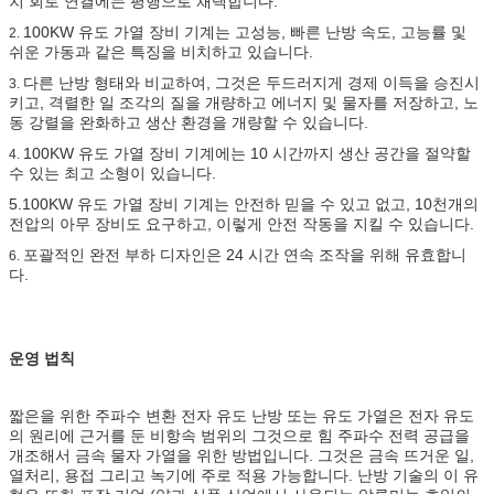
치 회로 연결에는 평행으로 채택합니다.
100KW 유도 가열 장비 기계는 고성능, 빠른 난방 속도, 고능률 및
2.
쉬운 가동과 같은 특징을 비치하고 있습니다.
다른 난방 형태와 비교하여, 그것은 두드러지게 경제 이득을 승진시
3.
키고, 격렬한 일 조각의 질을 개량하고 에너지 및 물자를 저장하고, 노
동 강렬을 완화하고 생산 환경을 개량할 수 있습니다.
100KW 유도 가열 장비 기계에는 10 시간까지 생산 공간을 절약할
4.
수 있는 최고 소형이 있습니다.
5.100KW 유도 가열 장비 기계는 안전하 믿을 수 있고 없고, 10천개의
전압의 아무 장비도 요구하고, 이렇게 안전 작동을 지킬 수 있습니다.
포괄적인 완전 부하 디자인은 24 시간 연속 조작을 위해 유효합니
6.
다.
운영 법칙
짧은을 위한 주파수 변환 전자 유도 난방 또는 유도 가열은 전자 유도
의 원리에 근거를 둔 비항속 범위의 그것으로 힘 주파수 전력 공급을
개조해서 금속 물자 가열을 위한 방법입니다. 그것은 금속 뜨거운 일,
열처리, 용접 그리고 녹기에 주로 적용 가능합니다. 난방 기술의 이 유