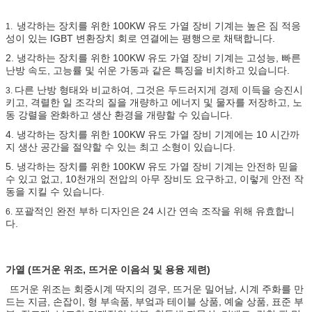
냉각하는 장치를 위한 100KW 유도 가열 장비 기계는
높은 짐 적응
1.
성이 있는 IGBT 변환장치 회로 연결에는 평행으로 채택합니다.
2.
냉각하는 장치를 위한
100KW 유도 가열 장비 기계는
고성능, 빠른
난방 속도, 고능률 및 쉬운 가동과 같은 특징을 비치하고 있습니다.
다른 난방 형태와 비교하여, 그것은 두드러지게 경제 이득을 승진시
3.
키고, 격렬한 일 조각의 질을 개량하고 에너지 및 물자를 저장하고, 노
동 강렬을 완화하고 생산 환경을 개량할 수 있습니다.
4.
냉각하는 장치를 위한
100KW 유도 가열 장비 기계에는
10 시간까
지 생산 공간을 절약할 수 있는 최고 소형이 있습니다.
5.
냉각하는 장치를 위한
100KW 유도 가열 장비 기계는
안전하 믿을
수 있고 없고, 10천개의 전압의 아무 장비도 요구하고, 이렇게 안전 작
동을 지킬 수 있습니다.
포괄적인 완전 부하 디자인은 24 시간 연속 조작을 위해 유효합니
6.
다.
가열 (뜨거운 위조, 뜨거운 이음쇠 및 용융 제련)
뜨거운 위조는 회중시계 딱지의 경우, 뜨거운 밀어남, 시계 주화를 만
드는 지금, 손잡이, 형 부속품, 부엌과 테이블 상품, 예술 상품, 표준 부