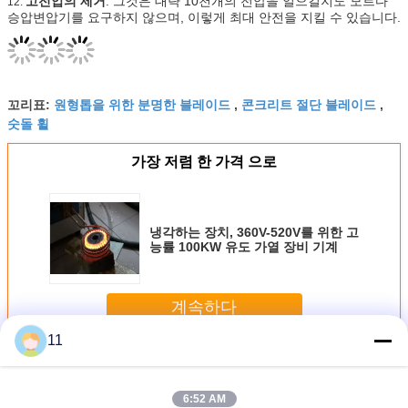
고전압의 제거
: 그것은 대략 10천개의 전압을 일으킬지도 모르다
12.
승압변압기를 요구하지 않으며, 이렇게 최대 안전을 지킬 수 있습니다.
원형톱을 위한 분명한 블레이드
콘크리트 절단 블레이드
꼬리표:
,
,
숫돌 휠
가장 저렴 한 가격 으로
냉각하는 장치, 360V-520V를 위한 고
능률 100KW 유도 가열 장비 기계
계속하다
11
다이아몬드 톱 블레이드
더 많은 것
6:52 AM