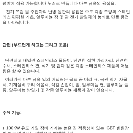
평야에 적용 가능합니다 놋쇠로 만듭니다 다른 금속의 용접을.
전기 뜨겁 물 주전자의 난방 원판의 용접은 주로 각종 모양의 스테인
리스 편평한 기초, 알루미늄 장 및 관 전기 발열체의 놋쇠로 만들 용접
을 나타납니다.
단련 (부드럽게 하고는 그리고 조음)
단련되고 내밀린 스테인리스 물동이, 단련한 접힌 가장자리, 단련한
수채, 스테인리스 관, 식기 및 컵과 같은 각종 스테인리스 제품의 어닐
링은 할 수 있습니다.
여러가지 다른 금속 일의 어닐링은 골프 공 머리 큐, 금관 악기 자물
쇠, 기계설비 구리 이음쇠, 식칼 손잡이, 잎, 알루미늄 팬, 알루미늄 들
통, 알루미늄 방열기 및 각종 알루미늄 제품과 같이 잇습니다.
주요 기능:
100KW 유도 가열 장비 기계는 높은 짐 적응성이 있는 IGBT 변환장
1.