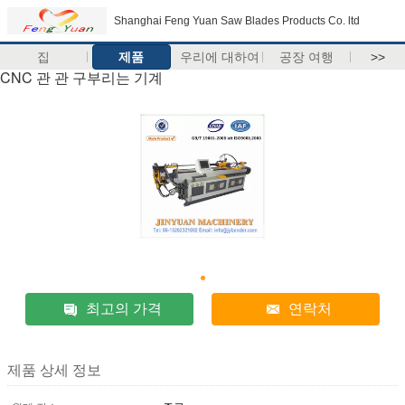
Shanghai Feng Yuan Saw Blades Products Co. ltd
집
제품
우리에 대하여
공장 여행
>>
CNC 관 관 구부리는 기계
최고의 가격
연락처
제품 상세 정보