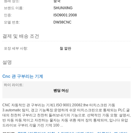
원래 장소:
중국
브랜드 이름:
SHUNXING
인증:
ISO9001:2008
모델 번호:
DW38CNC
결제 및 배송 조건
포장 세부 사항:
철 깔판
설명
Cnc 관 구부리는 기계
하이 라이트:
벤딩 머신
CNC 자동적인 관 구부리는 기계1.ISO 9001:20082.the 터치스크린 가동
3.automatic 탐지, 경고 기능특징:운영하게 쉬운 터치스크린으로 통제되는 PLC.굴
대의 천천히 구부리고 천천히 돌려보내기의 기능으로. 선택적인 가동 모형: 설명서,
반 자동 자동.먹이고 자전하는 물자는 자동 귀환 제어 장치 통제되어, 입니다 유압
드라이브 구부리.각을 가진 기억 100 ...