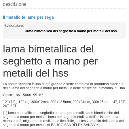
descrizione
Il metallo le lame per sega
Evidenziare:
lama bimetallica del seghetto a mano per metalli del hss
lama bimetallica del
seghetto a mano per
metalli del hss
La nostra fabbrica è una di più grande e serie completa di produttori d'acciaio
della lama del seghetto a mano per metalli e delle strisce del bimetallo in Cina
Calca: +86-15066155187
12" x1/2„, 12" x1„, 300x12mm, 300x12.5mm, 300x24mm, 300x25mm, 14T, 18T,
24T, 32T
(1) lama bimetallica del seghetto a mano per metalli, lame bimetalliche del
seghetto a mano per metalli, lama per sega bimetallica dell'incisione della
mano di m2, migliore alto resillience flessibile, la stessa qualità della lama del
seghetto a mano per metalli di BAHCO SANDFLEX SANDVIK