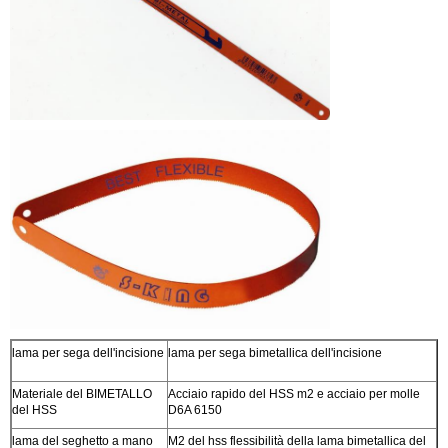
lama per sega dell'incisione
lama per sega bimetallica dell'incisione
Materiale del BIMETALLO
Acciaio rapido del HSS m2 e acciaio per molle
del HSS
D6A 6150
lama del seghetto a mano
M2 del hss flessibilità della lama bimetallica del