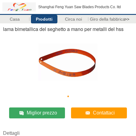
Shanghai Feng Yuan Saw Blades Products Co. ltd
Casa
Prodotti
Circa noi
Giro della fabbrica
>>
lama bimetallica del seghetto a mano per metalli del hss
Miglior prezzo
Contattaci
Dettagli