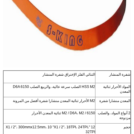
شفرة المنشار
الثنائي الفلز الإختراق شفرة المنشار
المواد الأحرار ثنائية
HSS M2 الصلب سرعة عالية، والربيع الصلب D6A 6150
المعدن
المعدن منشارا شفرة
M2 الأحرار ثنائية المعدن منشارا شفرة أفضل من المرونة
2 أنواع المواد، والصلب
M2 / D6A، M2 / 6150 ثنائية المعدن الأحرار
مزدوجة
حجم
12 "X1 / 2"، 300mmx12.5mm، 10 "X1 / 2"، 18TPI، 24TPI،
32TPI