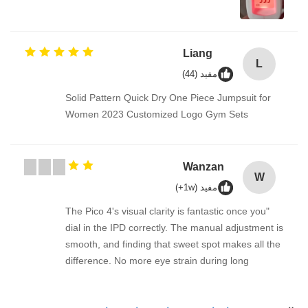
Liang
L
مفيد (44)
Solid Pattern Quick Dry One Piece Jumpsuit for
Women 2023 Customized Logo Gym Sets
Wanzan
W
مفيد (1w+)
"The Pico 4's visual clarity is fantastic once you
dial in the IPD correctly. The manual adjustment is
smooth, and finding that sweet spot makes all the
difference. No more eye strain during long
sessions. Highly recommend taking the time to set
it up properly!""The Pico 4's visual clarity is