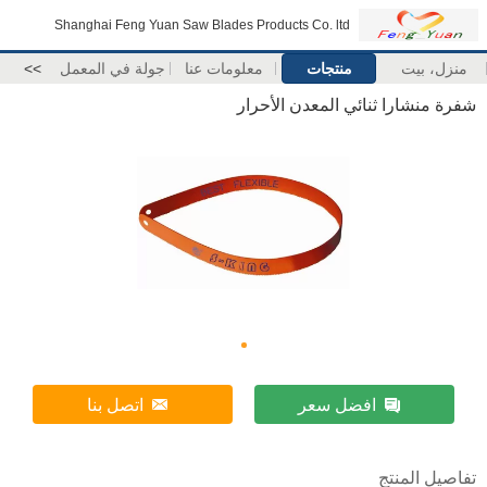
Shanghai Feng Yuan Saw Blades Products Co. ltd
منزل، بيت
منتجات
معلومات عنا
جولة في المعمل
>>
شفرة منشارا ثنائي المعدن الأحرار
افضل سعر
اتصل بنا
تفاصيل المنتج