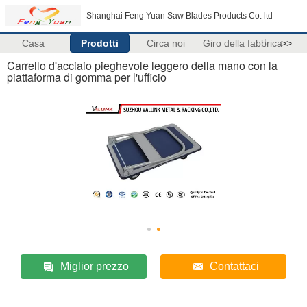
Shanghai Feng Yuan Saw Blades Products Co. ltd
Casa
Prodotti
Circa noi
Giro della fabbrica
>>
Carrello d'acciaio pieghevole leggero della mano con la
piattaforma di gomma per l'ufficio
Miglior prezzo
Contattaci