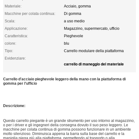
Materiale:
Acciaio, gomma
Macchine per colata continua:
Di gomma
Scala:
a uso medio
Applicazione:
Magazzino, supermercato, ufficio
Caratteristica:
Pieghevole
colore:
blu
Tipo:
Carrello modulare della piattaforma
Evidenziare:
carrello di maneggio del materiale
Carrello d'acciaio pieghevole leggero della mano con la piattaforma di
gomma per l'ufficio
Descrizione:
Questo carrello piegante è un grande strumento per uso intorno al magazzino,
o per i driver e gli ingegneri della consegna dovuto il suo peso leggero. Le
macchine per colata continua di gomma possono funzionare in un ambiente
molto silenzioso. Diminuisca appena la barra sulla base del carrello e la
maniglia piega giù alla piattaforma, permettendo al trasporto o alla