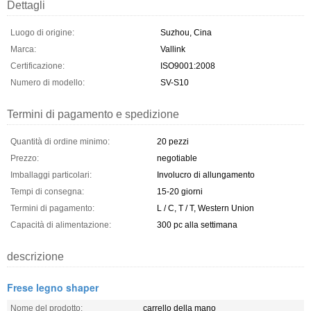
Dettagli
Luogo di origine:
Suzhou, Cina
Marca:
Vallink
Certificazione:
ISO9001:2008
Numero di modello:
SV-S10
Termini di pagamento e spedizione
Quantità di ordine minimo:
20 pezzi
Prezzo:
negotiable
Imballaggi particolari:
Involucro di allungamento
Tempi di consegna:
15-20 giorni
Termini di pagamento:
L / C, T / T, Western Union
Capacità di alimentazione:
300 pc alla settimana
descrizione
Frese legno shaper
Nome del prodotto:
carrello della mano