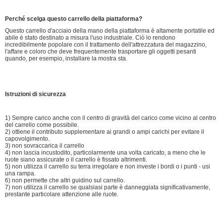
Perché scelga questo carrello della piattaforma?
Questo carrello d'acciaio della mano della piattaforma è altamente portatile ed
abile è stato destinato a misura l'uso industriale. Ciò lo rendono
incredibilmente popolare con il trattamento dell'attrezzatura del magazzino,
l'affare e coloro che deve frequentemente trasportare gli oggetti pesanti
quando, per esempio, installare la mostra sta.
Istruzioni di sicurezza
1) Sempre carico anche con il centro di gravità del carico come vicino al centro
del carrello come possibile.
2) ottiene il contributo supplementare ai grandi o ampi carichi per evitare il
capovolgimento.
3) non sovraccarica il carrello
4) non lascia incustodito, particolarmente una volta caricato, a meno che le
ruote siano assicurate o il carrello è fissato altrimenti.
5) non utilizza il carrello su terra irregolare e non investe i bordi o i punti - usi
una rampa.
6) non permette che altri guidino sul carrello.
7) non utilizza il carrello se qualsiasi parte è danneggiata significativamente,
prestante particolare attenzione alle ruote.