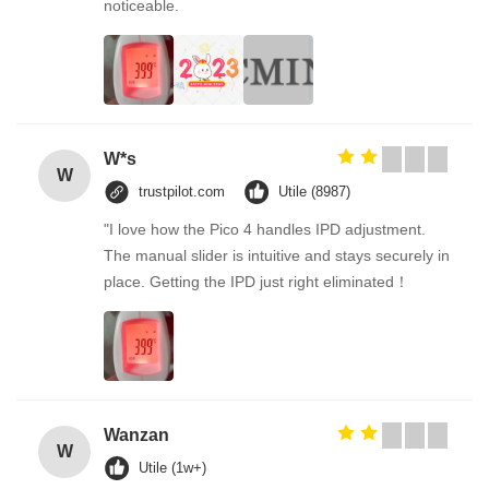
noticeable.
W*s
W
trustpilot.com
Utile (8987)
"I love how the Pico 4 handles IPD adjustment.
The manual slider is intuitive and stays securely in
place. Getting the IPD just right eliminated！
Wanzan
W
Utile (1w+)