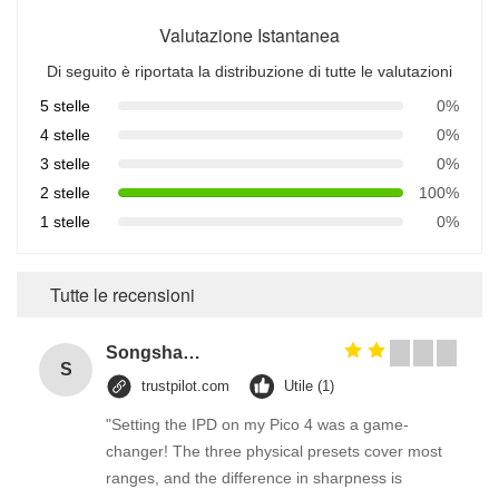
Valutazione Istantanea
Di seguito è riportata la distribuzione di tutte le valutazioni
5 stelle
0%
4 stelle
0%
3 stelle
0%
2 stelle
100%
1 stelle
0%
Tutte le recensioni
Songshang
S
trustpilot.com
Utile (1)
"Setting the IPD on my Pico 4 was a game-
changer! The three physical presets cover most
ranges, and the difference in sharpness is