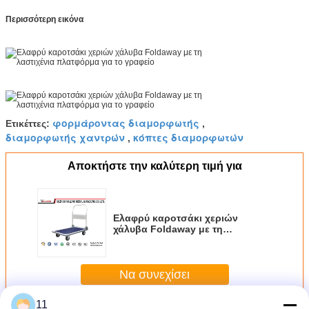
Περισσότερη εικόνα
φορμάροντας διαμορφωτής
Ετικέττες:
,
διαμορφωτής χαντρών
κόπτες διαμορφωτών
,
Αποκτήστε την καλύτερη τιμή για
Ελαφρύ καροτσάκι χεριών
χάλυβα Foldaway με τη
λαστιχένια πλατφόρμα για το
γραφείο
Να συνεχίσει
11