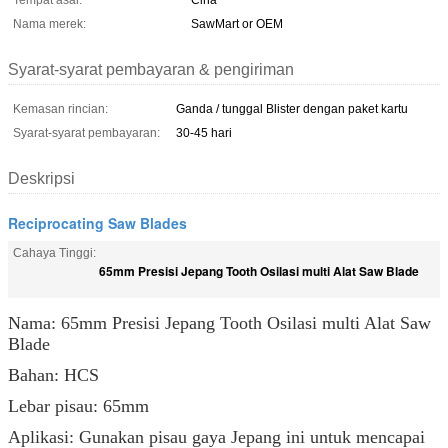
Tempat asal:
Cina
Nama merek:
SawMart or OEM
Syarat-syarat pembayaran & pengiriman
Kemasan rincian:
Ganda / tunggal Blister dengan paket kartu
Syarat-syarat pembayaran:
30-45 hari
Deskripsi
Reciprocating Saw Blades
Cahaya Tinggi:
65mm Presisi Jepang Tooth Osilasi multi Alat Saw Blade
Nama: 65mm Presisi Jepang Tooth Osilasi multi Alat Saw
Blade
Bahan: HCS
Lebar pisau: 65mm
Aplikasi: Gunakan pisau gaya Jepang ini untuk mencapai