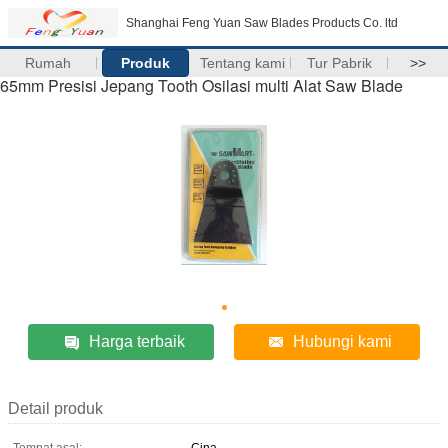
Shanghai Feng Yuan Saw Blades Products Co. ltd
Rumah
Produk
Tentang kami
Tur Pabrik
>>
65mm Presisi Jepang Tooth Osilasi multi Alat Saw Blade
Harga terbaik
Hubungi kami
Detail produk