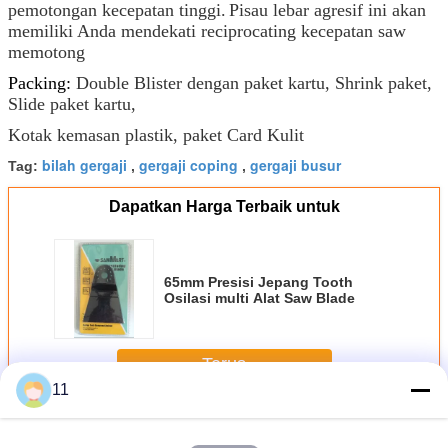
pemotongan kecepatan tinggi.
Pisau lebar agresif ini akan
memiliki Anda mendekati reciprocating kecepatan saw
memotong
Packing:
Double Blister dengan paket kartu, Shrink paket,
Slide paket kartu,
Kotak kemasan plastik, paket Card Kulit
bilah gergaji
gergaji coping
gergaji busur
Tag:
,
,
Dapatkan Harga Terbaik untuk
65mm Presisi Jepang Tooth
Osilasi multi Alat Saw Blade
Terus
11
Reciprocating Saw Blades
Lebih