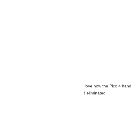
"I love how the Pico 4 hand
eliminated！