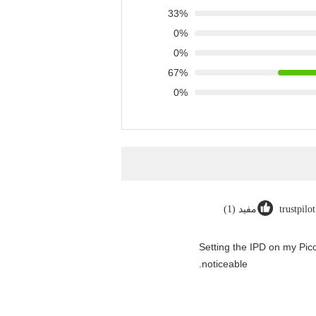
33%
0%
0%
67%
0%
trustpilo
مفيد (1)
"Setting the IPD on my Pi
noticeable.