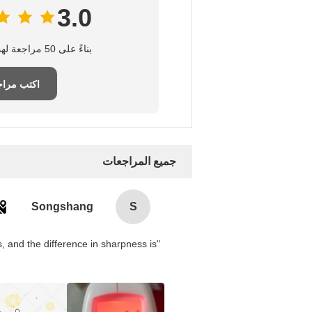
3.0
بناءً على 50 مراجعة لهذا المورد
اكتب مراج
جميع المراجعات
Songshang
S
 and the difference in sharpness is