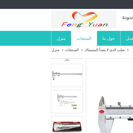
دودة
عمل
حول بنا
المنتجات
منزل
صلب الذى لا يصدأ المسماك
المنتجات
منزل