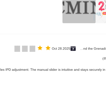
Oct 28.2025
Saint Vincent and the Grenadines
les IPD adjustment. The manual slider is intuitive and stays securely in 