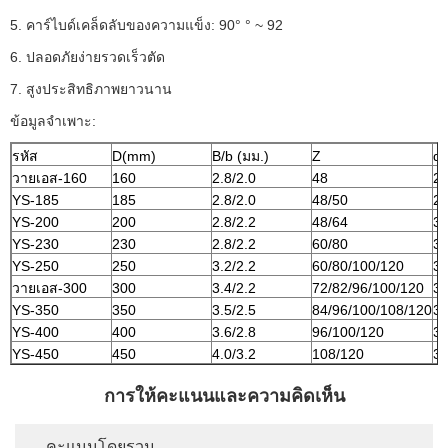
5. คาร์ไบด์เคล็ดลับของความแข็ง: 90° ° ~ 92
6. ปลอดภัยง่ายรวดเร็วตัด
7. สูงประสิทธิภาพยาวนาน
ข้อมูลจำเพาะ:
รหัส
D(mm)
B/b (มม.)
Z
d 
วายเอส-160
160
2.8/2.0
48
2
YS-185
185
2.8/2.0
48/50
2
YS-200
200
2.8/2.2
48/64
3
YS-230
230
2.8/2.2
60/80
3
YS-250
250
3.2/2.2
60/80/100/120
3
วายเอส-300
300
3.4/2.2
72/82/96/100/120
3
YS-350
350
3.5/2.5
84/96/100/108/120
3
YS-400
400
3.6/2.8
96/100/120
3
YS-450
450
4.0/3.2
108/120
3
การให้คะแนนและความคิดเห็น
คะแนนโดยรวม