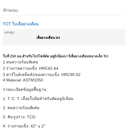
ลักษณะ
TCT ใบเลื่อยวงเดือน
แสงสูง:
เลื่อยวงเดือน tct
ใบที่ 250 มม.สำหรับโปรไฟล์ตัด อลูมิเนียมบาร์เลื่อยวงเดือนขนาดเล็ก Tct
1.ทนความร้อนพิเศษ
2.ร่างกายความแข็ง: HRC42-44
3.คาร์ไบด์เคล็ดลับของความแข็ง: HRC90-92
4.Material: ASTM1050
รายละเอียดข้อมูลพื้นฐาน:
1. T. C. T. เลื่อยใบมีดสำหรับตัดอลูมิเนียม
2. ทนความร้อนพิเศษ
3. ฟันรูปร่าง: TCG
4. ร่างกายแข็ง: 42° ± 2°