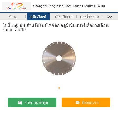
Shanghai Feng Yuan Saw Blades Products Co. ltd
บ้าน
ผลิตภัณฑ์
เกี่ยวกับเรา
ทัวร์โรงงาน
>>
ใบที่ 250 มม.สำหรับโปรไฟล์ตัด อลูมิเนียมบาร์เลื่อยวงเดือน
ขนาดเล็ก Tct
ราคาถูกที่สุด
ติดต่อเรา