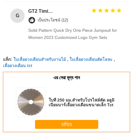
GT2 Timing Pulley 30 36 40 48 60 Tooth Wheel Bore 5mm 8mm Aluminum Gear Teeth Width 6mm For Reprap 3D Printers Part
G
เป็นประโยชน์ (12)
Solid Pattern Quick Dry One Piece Jumpsuit for
Women 2023 Customized Logo Gym Sets
ใบเลื่อยวงเดือนสำหรับงานไม้
ใบเลื่อยวงเดือนตัดโลหะ
แท็ก:
,
,
เลื่อยวงเดือน tct
এর সেরা মূল্য পান
ใบที่ 250 มม.สำหรับโปรไฟล์ตัด อลูมิ
เนียมบาร์เลื่อยวงเดือนขนาดเล็ก Tct
চালিয়ে