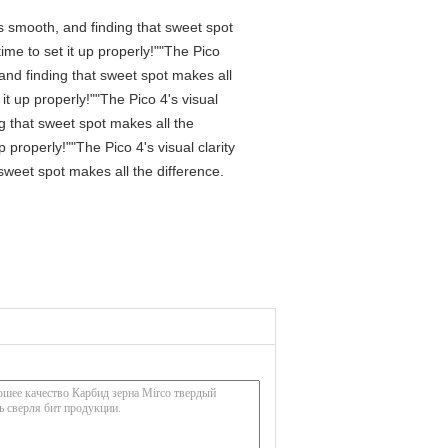
is smooth, and finding that sweet spot
me to set it up properly!""The Pico
 and finding that sweet spot makes all
t up properly!""The Pico 4's visual
ng that sweet spot makes all the
properly!""The Pico 4's visual clarity
 sweet spot makes all the difference.