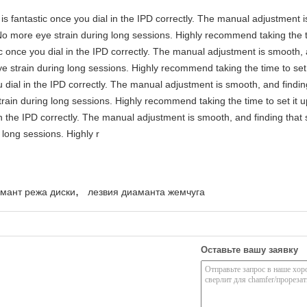
y is fantastic once you dial in the IPD correctly. The manual adjustment 
No more eye strain during long sessions. Highly recommend taking the ti
stic once you dial in the IPD correctly. The manual adjustment is smooth,
e strain during long sessions. Highly recommend taking the time to set i
you dial in the IPD correctly. The manual adjustment is smooth, and findi
rain during long sessions. Highly recommend taking the time to set it up 
 in the IPD correctly. The manual adjustment is smooth, and finding that
long sessions. Highly r
,
мант режа диски
лезвия диаманта жемчуга
Оставьте вашу заявку