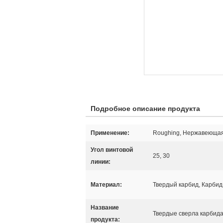
Подробное описание продукта
Применение:
Roughing, Нержавеющая
Угол винтовой
25, 30
линии:
Материал:
Твердый карбид, Карбид
Название
Твердые сверла карбид
продукта: