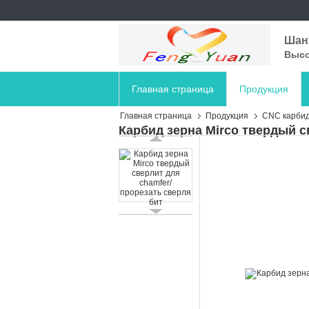
Шанх
Высо
Главная страница
Продукция
Главная страница
Продукция
CNC карбид
Карбид зерна Mirco твердый с