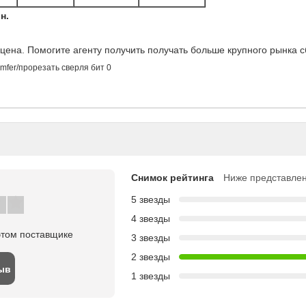
н.
цена. Помогите агенту получить получать больше крупного рынка 
Снимок рейтинга
Ниже представлен
5 звезды
4 звезды
этом поставщике
3 звезды
2 звезды
ыв
1 звезды