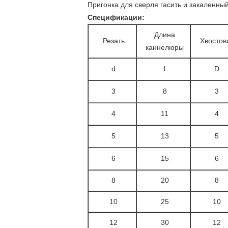
Пригонка для сверля гасить и закаленный 
Спецификации:
Длина
Резать
Хвостов
каннелюры
d
l
D
3
8
3
4
11
4
5
13
5
6
15
6
8
20
8
10
25
10
12
30
12