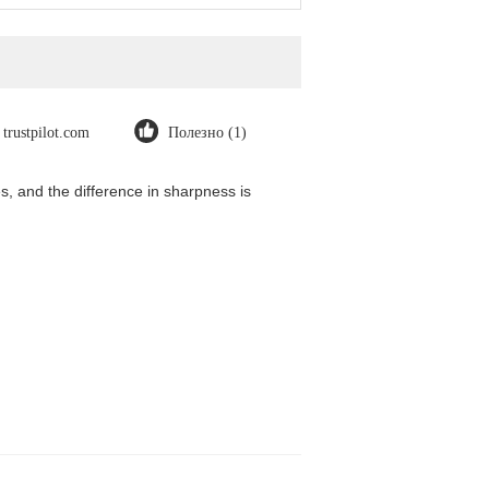
trustpilot.com
Полезно (1)
, and the difference in sharpness is