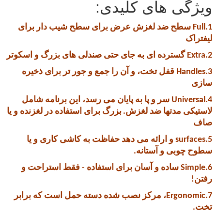
ویژگی های کلیدی:
1.Full سطح ضد لغزش عرض برای سطح شیب دار برای
لیفتراک
2.Extra گسترده ای به جای حتی صندلی های بزرگ و اسکوتر
3.Handles قفل تخت، و آن را جمع و جور تر برای ذخیره
سازی
4.Universal سر و پا به پایان می رسد، این برنامه شامل
لاستیکی مدتها ضد لغزش.
بزرگ برای استفاده در لغزنده و یا
صاف
5.surfaces و ارائه می دهد حفاظت به کاشی کاری و یا
سطوح چوبی و آستانه.
6.Simple ساده و آسان برای استفاده - فقط استراحت و
رفتن!
7.Ergonomic، مرکز نصب شده دسته حمل است که برابر
تخت.