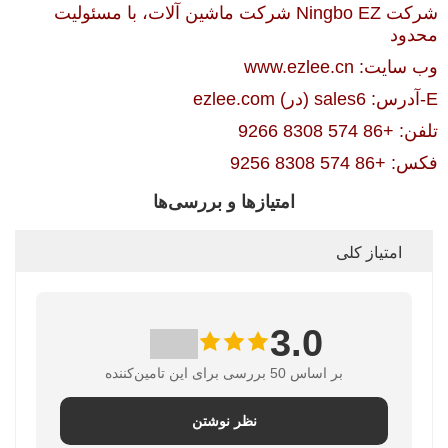
شرکت Ningbo EZ شرکت ماشین آلات، با مسئولیت
محدود
وب سایت: www.ezlee.cn
E-آدرس: sales6 (در) ezlee.com
تلفن: +86 574 8308 9266
فکس: +86 574 8308 9256
امتیازها و بررسی‌ها
امتیاز کلی
3.0
بر اساس 50 بررسی برای این تامین‌کننده
نظر نوشتن