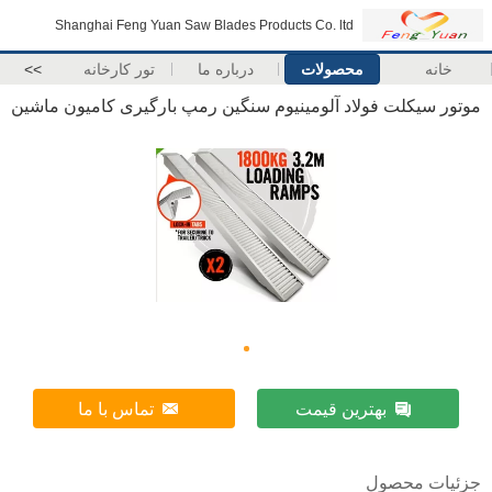
Shanghai Feng Yuan Saw Blades Products Co. ltd
خانه
محصولات
درباره ما
تور کارخانه
>>
موتور سیکلت فولاد آلومینیوم سنگین رمپ بارگیری کامیون ماشین
بهترین قیمت
تماس با ما
جزئیات محصول