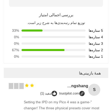
بررسی اجمالی امتیاز
توزیع تمام رتبه‌بندی‌ها به شرح زیر است.
5 ستاره‌ها
33%
4 ستاره‌ها
0%
3 ستاره‌ها
0%
2 ستاره‌ها
67%
1 ستاره‌ها
0%
همهٔ بازبینی‌ها
Songshang
S
trustpilot.com
مفید (1)
"Setting the IPD on my Pico 4 was a game-
changer! The three physical presets cover most