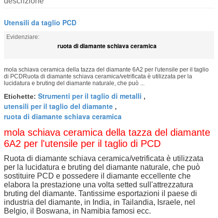
descrizione
Utensili da taglio PCD
Evidenziare:
ruota di diamante schiava ceramica
mola schiava ceramica della tazza del diamante 6A2 per l'utensile per il taglio
di PCDRuota di diamante schiava ceramica/vetrificata è utilizzata per la
lucidatura e bruting del diamante naturale, che può ...
Strumenti per il taglio di metalli
Etichette:
,
utensili per il taglio del diamante
,
ruota di diamante schiava ceramica
mola schiava ceramica della tazza del diamante
6A2 per l'utensile per il taglio di PCD
Ruota di diamante schiava ceramica/vetrificata è utilizzata
per la lucidatura e bruting del diamante naturale, che può
sostituire PCD e possedere il diamante eccellente che
elabora la prestazione una volta setted sull'attrezzatura
bruting del diamante. Tantissime esportazioni il paese di
industria del diamante, in India, in Tailandia, Israele, nel
Belgio, il Boswana, in Namibia famosi ecc.