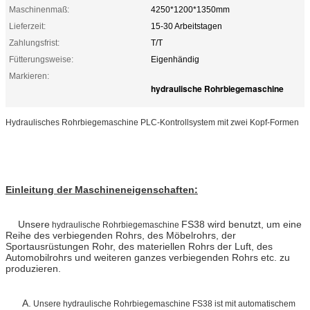
Maschinenmaß:
4250*1200*1350mm
Lieferzeit:
15-30 Arbeitstagen
Zahlungsfrist:
T/T
Fütterungsweise:
Eigenhändig
Markieren:
hydraulische Rohrbiegemaschine
Hydraulisches Rohrbiegemaschine PLC-Kontrollsystem mit zwei Kopf-Formen
Einleitung der Maschineneigenschaften:
Unsere
FS38 wird benutzt, um eine
hydraulische Rohrbiegemaschine
Reihe des verbiegenden Rohrs, des Möbelrohrs, der
Sportausrüstungen Rohr, des materiellen Rohrs der Luft, des
Automobilrohrs und weiteren ganzes verbiegenden Rohrs etc. zu
produzieren.
A.
Unsere hydraulische Rohrbiegemaschine FS38 ist mit automatischem