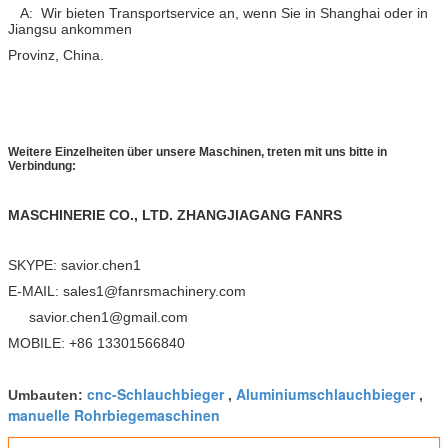
A: Wir bieten Transportservice an, wenn Sie in Shanghai oder in
Jiangsu ankommen
Provinz, China.
Weitere Einzelheiten über unsere Maschinen, treten mit uns bitte in
Verbindung:
MASCHINERIE CO., LTD. ZHANGJIAGANG FANRS
SKYPE: savior.chen1
E-MAIL: sales1@fanrsmachinery.com
savior.chen1@gmail.com
MOBILE: +86 13301566840
cnc-Schlauchbieger
Aluminiumschlauchbieger
Umbauten:
,
,
manuelle Rohrbiegemaschinen