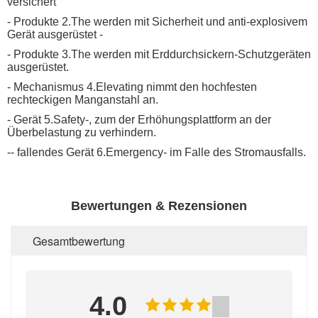
versichert
- Produkte 2.The werden mit
Sicherheit und anti-explosivem
Gerät
ausgerüstet
-
- Produkte 3.The werden mit
Erddurchsickern-Schutzgeräten
ausgerüstet
.
- Mechanismus 4.Elevating nimmt den
hochfesten
rechteckigen Manganstahl an
.
-
Gerät 5.Safety-,
zum der Erhöhungsplattform an der
Überbelastung zu verhindern.
--
fallendes Gerät 6.Emergency-
im Falle des Stromausfalls.
Bewertungen & Rezensionen
Gesamtbewertung
4.0