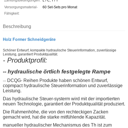
Zahlungsbedingungen:
L / C, T / T
Versorgungsmaterial-
60 Set-Sets pro Monat
Fähigkeit:
Beschreibung
Holz Former Schneidgeräte
Schöner Entwurf, kompakte hydraulische Steuerinformation, zuverlässige
Leistung, garantiert Produktqualität.
- Produktprofil:
-- hydraulische örtlich festgelegte Rampe
DCQG- Reihen Produkte haben schönen Entwurf,
---
copmpact
hydraulische Steuerinformation
und zuverlässige
Leistung.
Das hydraulische Steuer-systerm wird mit der
importierten
neuen Technologie
, garantiert der Produktqualität produziert.
Die Rahmenhöhe, die von den
rechteckigen Zacken
gemacht wird, hat die starke mitfühlende Kapazität.
manueller hydraulischer Mechanismus des
Th ist zum