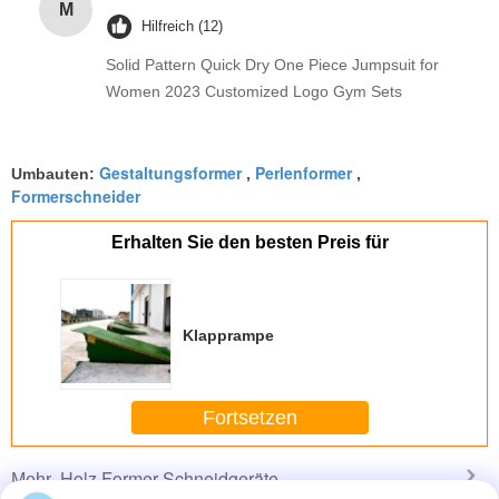
M
Hilfreich (12)
Solid Pattern Quick Dry One Piece Jumpsuit for
Women 2023 Customized Logo Gym Sets
Gestaltungsformer
Perlenformer
Umbauten:
,
,
Formerschneider
Erhalten Sie den besten Preis für
Klapprampe
Fortsetzen
Holz Former Schneidgeräte
Mehr