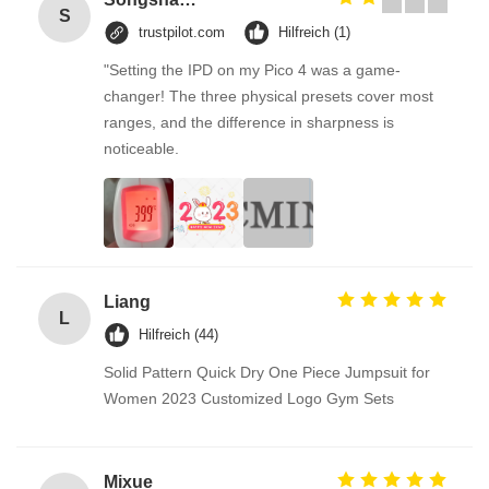
S
trustpilot.com
Hilfreich (1)
"Setting the IPD on my Pico 4 was a game-
changer! The three physical presets cover most
ranges, and the difference in sharpness is
noticeable.
Liang
L
Hilfreich (44)
Solid Pattern Quick Dry One Piece Jumpsuit for
Women 2023 Customized Logo Gym Sets
Mixue