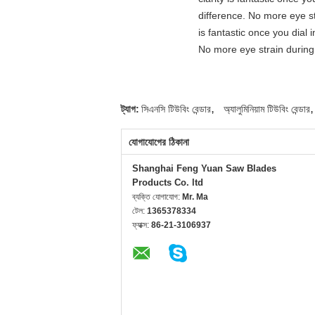
difference. No more eye st
is fantastic once you dial
No more eye strain during 
,
,
ট্যাগ:
সিএনসি টিউবিং বেন্ডার
অ্যালুমিনিয়াম টিউবিং বেন্ডার
যোগাযোগের ঠিকানা
Shanghai Feng Yuan Saw Blades
Products Co. ltd
ব্যক্তি যোগাযোগ:
Mr. Ma
টেল:
1365378334
ফ্যাক্স:
86-21-3106937