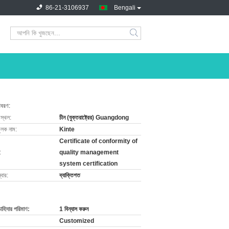
86-21-3106937
Bengali
িবরণ:
 স্থল:
চীন (যুক্তরাষ্ট্রের) Guangdong
ুলক নাম:
Kinte
Certificate of conformity of
:
quality management
system certification
বার:
ব্যাক্তিগত
চাহিদার পরিমাণ:
1 বিন্যাস করুন
Customized