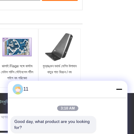
ঝালাই Flage সঙ্গে কাস্টম
মুদ্রাঙ্কন যথার্থ মেশিন উপাদান
মেটাল পার্টস স্টেইনলেস স্টীল
ধাতুর পাত বিরচন / নম
পাইপ নম পরিষেবা
11
উদ্ধৃতির জন্য আবেদন
3:10 AM
Good day, what product are you looking 
for?