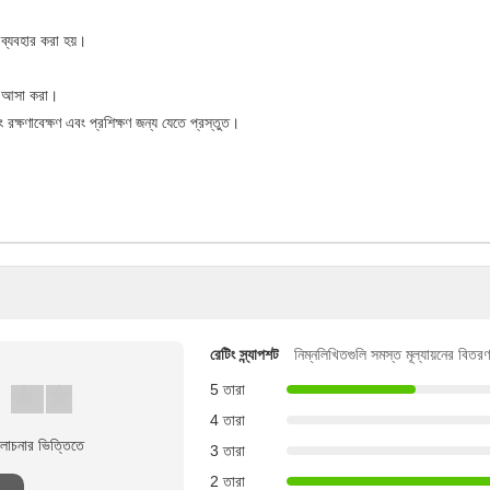
ব্যবহার করা হয়।
য আসা করা।
ষণাবেক্ষণ এবং প্রশিক্ষণ জন্য যেতে প্রস্তুত।
রেটিং স্ন্যাপশট
নিম্নলিখিতগুলি সমস্ত মূল্যায়নের বিতরণ
5 তারা
4 তারা
লোচনার ভিত্তিতে
3 তারা
2 তারা