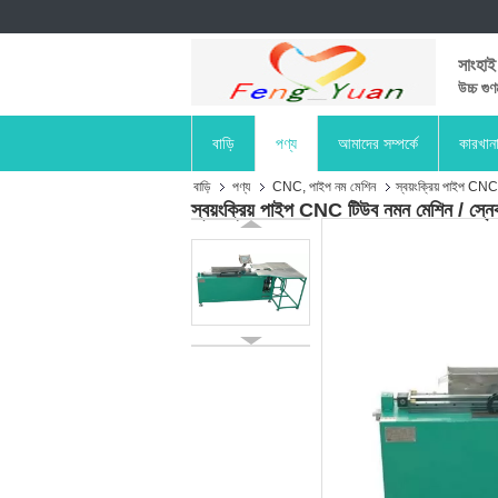
সাংহাই
উচ্চ গুণ
বাড়ি
পণ্য
আমাদের সম্পর্কে
কারখান
বাড়ি
পণ্য
CNC, পাইপ নম মেশিন
স্বয়ংক্রিয় পাইপ CNC
স্বয়ংক্রিয় পাইপ CNC টিউব নমন মেশিন / স্নে