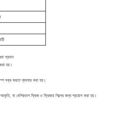
র
ায়ী
বা প্রদান
করা হয়।
্প বক্র করতে ব্যবহার করা হয়।
র আকৃতি, যা বেশিরভাগ ফ্রিজ ও ফ্রিজার শিল্পের জন্য প্রয়োগ করা হয়।