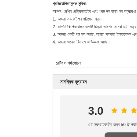
প্রতিযোগিতামূলক সুবিধা:
ফাংশন: মেশিন রেফ্রিজারেটর এবং গরম নল জন্য নল বক্ররেখা 
1. আমরা এক স্টেশন পরিষেবা প্রদান
2. আপনি কি প্রয়োজন একটি চিন্তা তারপর আমরা এটা সত্
3. আমরা একটি বড় দল আছে, আমরা সবসময় ইনস্টলেশন এবং রক্
4. আমরা অনেক বিদেশে অভিজ্ঞতা আছে।
রেটিং ও পর্যালোচনা
সামগ্রিক মূল্যায়ন
3.0
এই সরবরাহকারীর জন্য 50 টি পর্যা