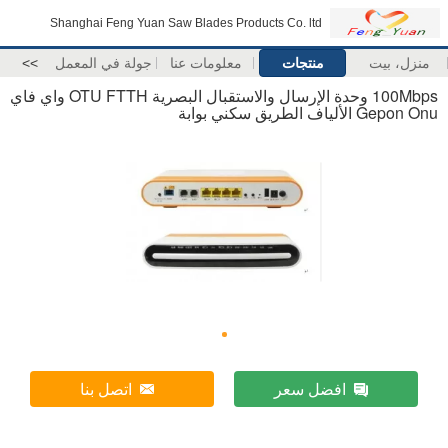
Shanghai Feng Yuan Saw Blades Products Co. ltd
منزل، بيت
منتجات
معلومات عنا
جولة في المعمل
>>
100Mbps وحدة الإرسال والاستقبال البصرية OTU FTTH واي فاي
Gepon Onu الألياف الطريق سكني بوابة
افضل سعر
اتصل بنا