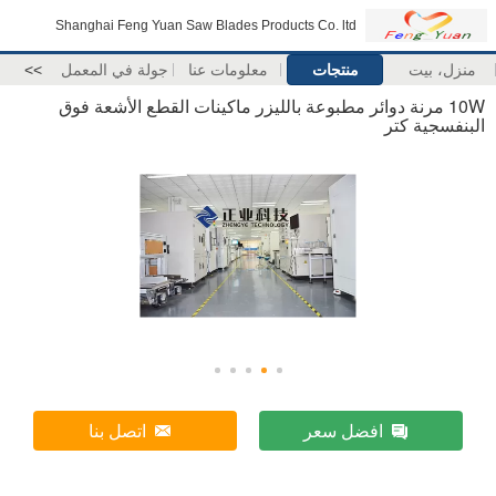
Shanghai Feng Yuan Saw Blades Products Co. ltd
منزل، بيت
منتجات
معلومات عنا
جولة في المعمل
>>
10W مرنة دوائر مطبوعة بالليزر ماكينات القطع الأشعة فوق
البنفسجية كتر
افضل سعر
اتصل بنا